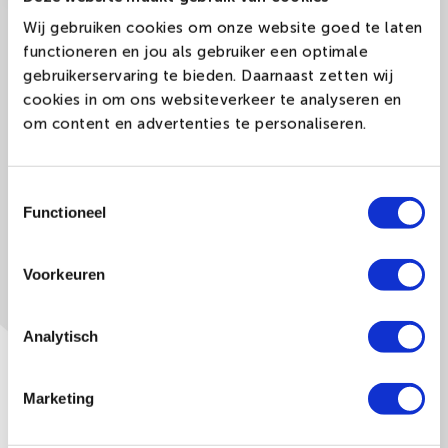
2 Products
Wij gebruiken cookies om onze website goed te laten
functioneren en jou als gebruiker een optimale
gebruikerservaring te bieden. Daarnaast zetten wij
cookies in om ons websiteverkeer te analyseren en
om content en advertenties te personaliseren.
Toestemmingsselectie
Functioneel
Voorkeuren
Indoor banner
Detection gate sleeve
Analytisch
Marketing